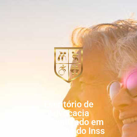
Escritório de
Advocacia
Especializado em
Benefícios do Inss