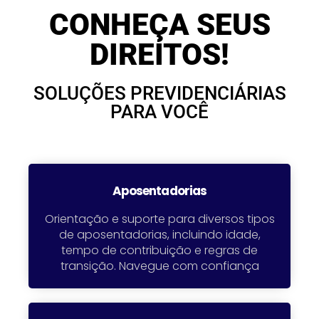
CONHEÇA SEUS
DIREITOS!
SOLUÇÕES PREVIDENCIÁRIAS
PARA VOCÊ
Aposentadorias
Orientação e suporte para diversos tipos
de aposentadorias, incluindo idade,
tempo de contribuição e regras de
transição. Navegue com confiança