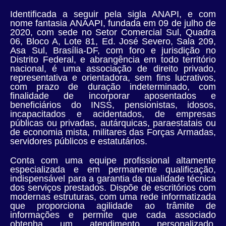
Identificada a seguir pela sigla ANAPI, e com
nome fantasia ANAAPI, fundada em 09 de julho de
2020, com sede no Setor Comercial Sul, Quadra
06, Bloco A, Lote 81, Ed. José Severo, Sala 209,
Asa Sul, Brasília-DF, com foro e jurisdição no
Distrito Federal, e abrangência em todo território
nacional, é uma associação de direito privado,
representativa e orientadora, sem fins lucrativos,
com prazo de duração indeterminado, com
finalidade de incorporar aposentados e
beneficiários do INSS, pensionistas, idosos,
incapacitados e acidentados, de empresas
públicas ou privadas, autárquicas, paraestatais ou
de economia mista, militares das Forças Armadas,
servidores públicos e estatutários.
Conta com uma equipe profissional altamente
especializada e em permanente qualificação,
indispensável para a garantia da qualidade técnica
dos serviços prestados. Dispõe de escritórios com
modernas estruturas, com uma rede informatizada
que proporciona agilidade ao trâmite de
informações e permite que cada associado
obtenha um atendimento personalizado,