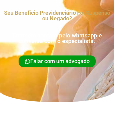
Seu Benefício Previdenciário Foi Suspenso
ou Negado?
Entre em contato pelo whatsapp e
converse com o especialista.
Falar com um advogado