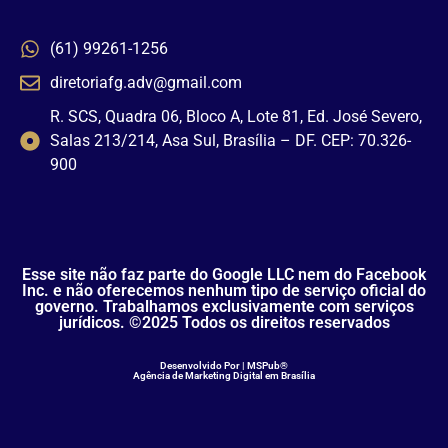
(61) 99261-1256
diretoriafg.adv@gmail.com
R. SCS, Quadra 06, Bloco A, Lote 81, Ed. José Severo,
Salas 213/214, Asa Sul, Brasília – DF. CEP: 70.326-
900
Esse site não faz parte do Google LLC nem do Facebook
Inc. e não oferecemos nenhum tipo de serviço oficial do
governo. Trabalhamos exclusivamente com serviços
jurídicos. ©2025 Todos os direitos reservados
Desenvolvido Por | MSPub®
Agência de Marketing Digital em Brasília